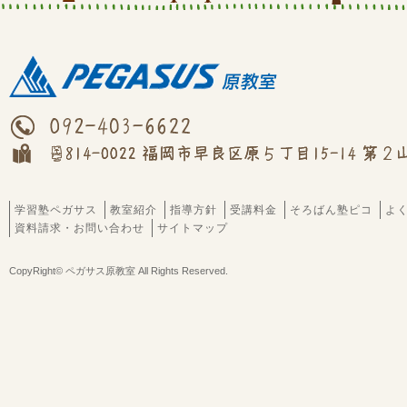
学習塾ペガサス
教室紹介
指導方針
受講料金
そろばん塾ピコ
よ
資料請求・お問い合わせ
サイトマップ
CopyRight© ペガサス原教室 All Rights Reserved.