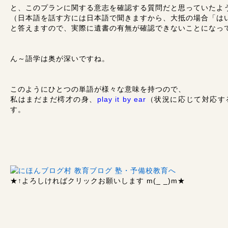
と、このプランに関する意志を確認する質問だと思っていたよ
（日本語を話す方には日本語で聞きますから、大抵の場合「は
と答えますので、実際に遺書の有無が確認できないことになっ
ん～語学は奥が深いですね。
このようにひとつの単語が様々な意味を持つので、
私はまだまだ樗才の身、
play it by ear
（状況に応じて対応す
す。
★↑
よろしければクリックお願いします m(_ _)m
★