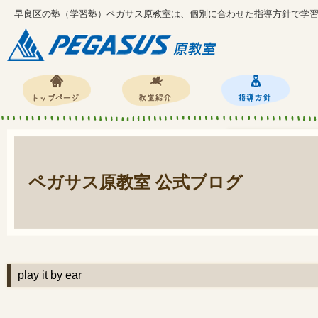
早良区の塾（学習塾）ペガサス原教室は、個別に合わせた指導方針で学
ペガサス原教室 公式ブログ
play it by ear