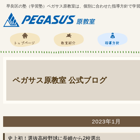
早良区の塾（学習塾）ペガサス原教室は、個別に合わせた指導方針で学
ペガサス原教室 公式ブログ
2023年1月
史上初！選抜高校野球に長崎から2校選出