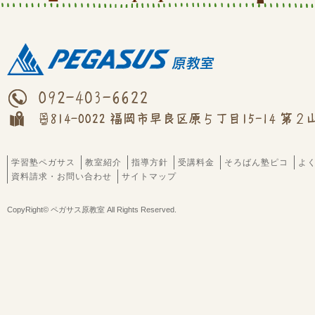
学習塾ペガサス
教室紹介
指導方針
受講料金
そろばん塾ピコ
よ
資料請求・お問い合わせ
サイトマップ
CopyRight© ペガサス原教室 All Rights Reserved.