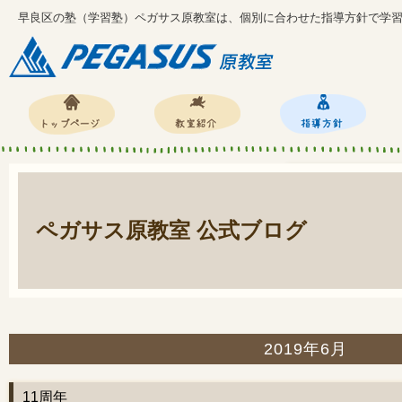
早良区の塾（学習塾）ペガサス原教室は、個別に合わせた指導方針で学
ペガサス原教室 公式ブログ
2019年6月
11周年