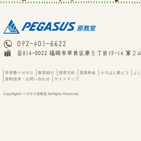
学習塾ペガサス
教室紹介
指導方針
受講料金
そろばん塾ピコ
よ
資料請求・お問い合わせ
サイトマップ
CopyRight© ペガサス原教室 All Rights Reserved.