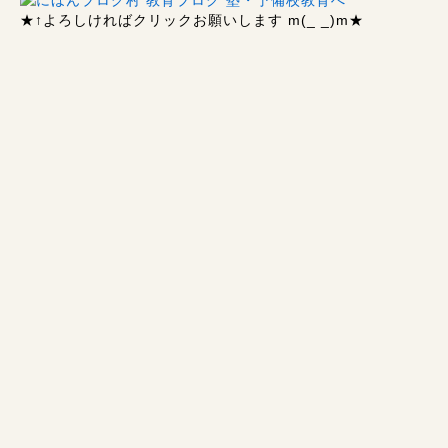
★↑
よろしければクリックお願いします m(_ _)m
★