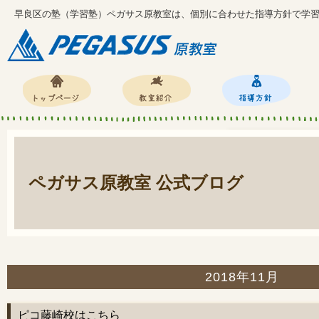
早良区の塾（学習塾）ペガサス原教室は、個別に合わせた指導方針で学
ペガサス原教室 公式ブログ
2018年11月
ピコ藤崎校はこちら