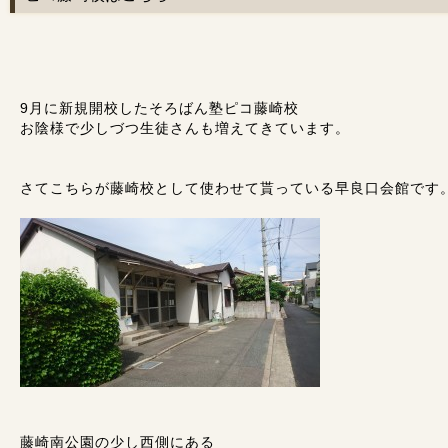
9月に新規開校したそろばん塾ピコ藤崎校
お陰様で少しづつ生徒さんも増えてきています。
さてこちらが藤崎校として使わせて貰っている早良口会館です
藤崎南公園の少し西側にある