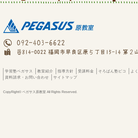
学習塾ペガサス
教室紹介
指導方針
受講料金
そろばん塾ピコ
よ
資料請求・お問い合わせ
サイトマップ
CopyRight© ペガサス原教室 All Rights Reserved.