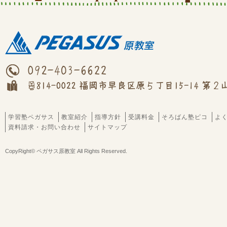
学習塾ペガサス
教室紹介
指導方針
受講料金
そろばん塾ピコ
よ
資料請求・お問い合わせ
サイトマップ
CopyRight© ペガサス原教室 All Rights Reserved.