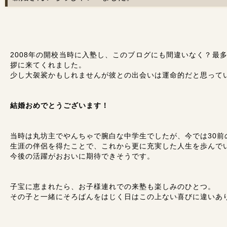
2008年の開校当時に入塾し、このブログにも間違いなく？最
拶に来てくれました。
少し大袈裟かもしれませんが彼との出会いは運命的だと思って
結婚おめでとうございます！
当時は丸坊主でやんちゃで腕白な中学生でしたが、今では30前
生涯の伴侶を得たことで、これから更に充実した人生を歩んで
今後の活躍がおおいに期待できそうです。
子宝に恵まれたら、お子様連れでの来塾も楽しみのひとつ。
その子と一緒にそろばんをはじく日はこの上ない喜びに違いあ