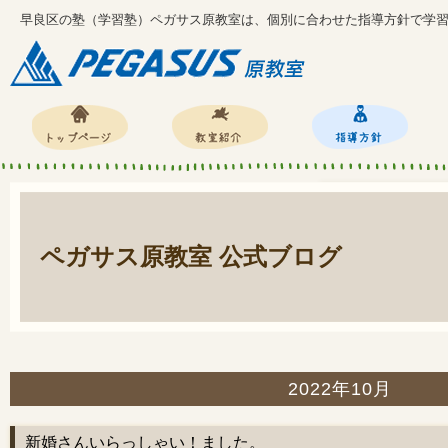
早良区の塾（学習塾）ペガサス原教室は、個別に合わせた指導方針で学
ペガサス原教室 公式ブログ
2022年10月
新婚さんいらっしゃい！ました。