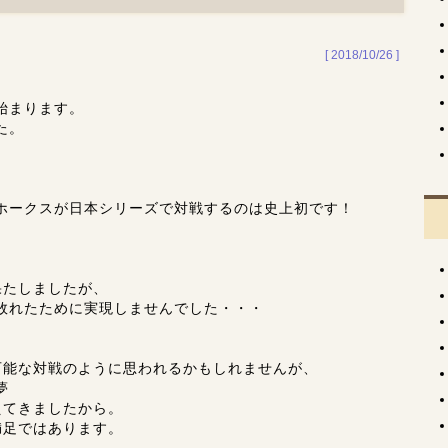
[ 2018/10/26 ]
始まります。
た。
ホークスが日本シリーズで対戦するのは史上初です！
果たしましたが、
敗れたために実現しませんでした・・・
可能な対戦のように思われるかもしれませんが、
夢
えてきましたから。
満足ではあります。