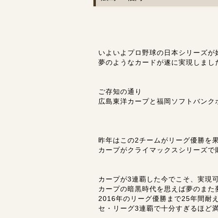
いよいよプロ野球の日本シリーズが
夢のようなカードが遂に実現しまし
ご存知の通り
広島東洋カープと福岡ソフトバンク
昨年はこの2チームがリーグ優勝を
カープがクライマックスシリーズで
カープが3連覇した今でこそ、実現
カープの暗黒時代を思えば夢のまた
2016年のリーグ優勝まで25年間耐
セ・リーグ3連覇で十分すぎるほど