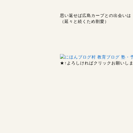
思い返せば広島カープとの出会いは
（延々と続くため割愛）
★↑
よろしければクリックお願いします 