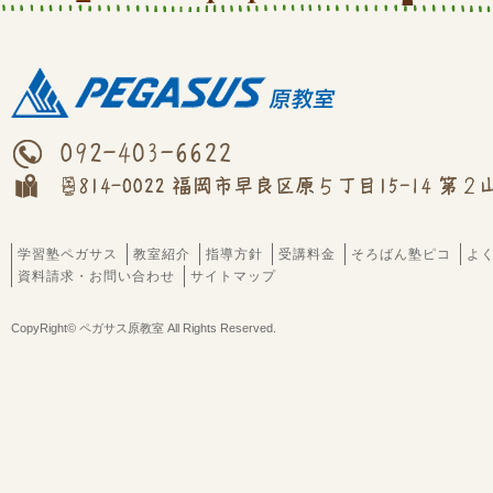
学習塾ペガサス
教室紹介
指導方針
受講料金
そろばん塾ピコ
よ
資料請求・お問い合わせ
サイトマップ
CopyRight© ペガサス原教室 All Rights Reserved.