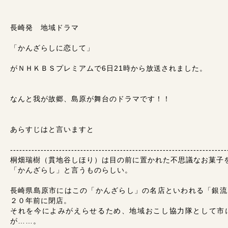
長崎発 地域ドラマ
「かんざらしに恋して」
がＮＨＫＢＳプレミアムで6日21時から放送されました。
なんと我が故郷、島原が舞台のドラマです！！
あらすじはと言いますと
-----------------------------------------------------------------------
桐畑瑞樹（貫地谷しほり）は目の前に置かれた不思議なお菓子
「かんざらし」と言うものらしい。
長崎県島原市にはこの「かんざらし」の名店といわれる「銀流
２０年前に閉店。
それを今によみがえらせるため、地域おこし協力隊として市
が……。