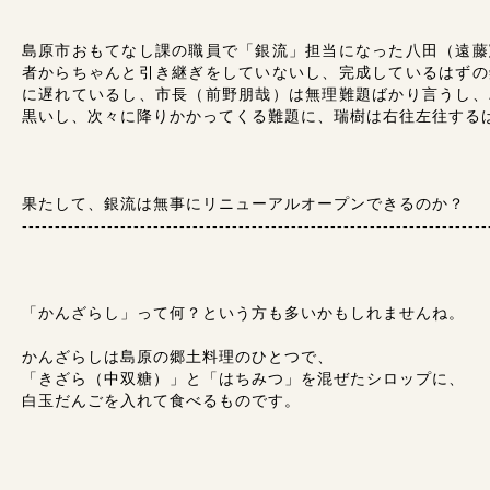
島原市おもてなし課の職員で「銀流」担当になった八田（遠藤
者からちゃんと引き継ぎをしていないし、完成しているはずの
に遅れているし、市長（前野朋哉）は無理難題ばかり言うし、
黒いし、次々に降りかかってくる難題に、瑞樹は右往左往する
果たして、銀流は無事にリニューアルオープンできるのか？
-----------------------------------------------------------------------
「かんざらし」って何？という方も多いかもしれませんね。
かんざらしは島原の郷土料理のひとつで、
「きざら（中双糖）」と「はちみつ」を混ぜたシロップに、
白玉だんごを入れて食べるものです。