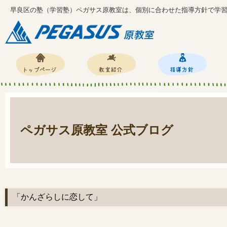
早良区の塾（学習塾）ペガサス原教室は、個別に合わせた指導方針で学
ペガサス原教室 公式ブログ
「かんざらしに恋して」