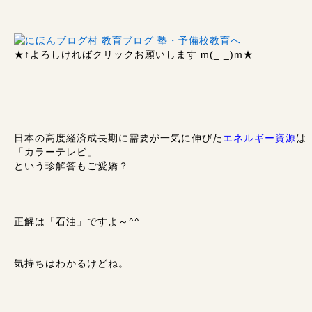
★↑
よろしければクリックお願いします m(_ _)m
★
日本の高度経済成長期に需要が一気に伸びた
エネルギー資源
は
「カラーテレビ」
という珍解答もご愛嬌？
正解は「石油」ですよ～^^
気持ちはわかるけどね。