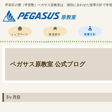
早良区の塾（学習塾）ペガサス原教室は、個別に合わせた指導方針で学
ペガサス原教室 公式ブログ
3ヶ月目