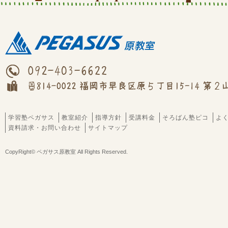
学習塾ペガサス
教室紹介
指導方針
受講料金
そろばん塾ピコ
よ
資料請求・お問い合わせ
サイトマップ
CopyRight© ペガサス原教室 All Rights Reserved.