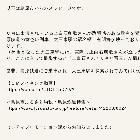
以下は島原市からのメッセージです。
ＣＭに出演されている上白石萌歌さんが透明感のある歌声を響
原鉄道の黄色い列車、大三東駅の駅名標、有明海が映っており
ります。
ロケ地となった大三東駅には、実際に上白石萌歌さんが立っ
り、ここに立って撮影すると『上白石さんナリキリ写真』が撮
是非、島原鉄道にご乗車され、大三東駅を探索されてみてはい
【ＣＭメイキング動画】
https://youtu.be/L1DT1bD7lVA
＜島原市ふるさと納税：島原鉄道特集＞
https://www.furusato-tax.jp/feature/detail/42203/8024
（シティプロモーション課からお知らせしました）