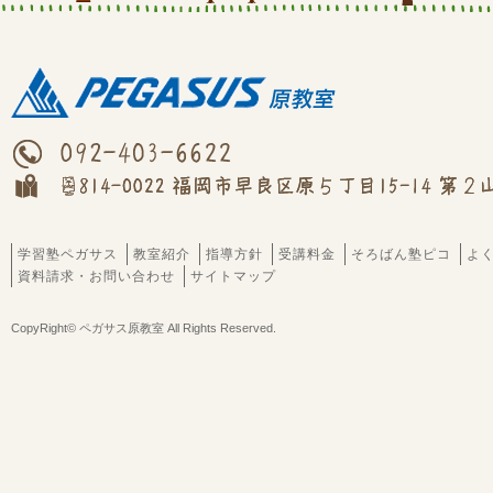
学習塾ペガサス
教室紹介
指導方針
受講料金
そろばん塾ピコ
よ
資料請求・お問い合わせ
サイトマップ
CopyRight© ペガサス原教室 All Rights Reserved.