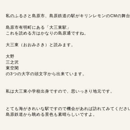
私のふるさと島原市、島原鉄道の駅がキリンレモンのCMの舞
島原市有明町にある「大三東駅」
これを読める方はかなりの島原通ですね。
大三東（おおみさき）と読みます。
大野
三之沢
東空閑
の3つの大字の頭文字から出来ています。
私は大三東小学校出身ですので、思いっきり地元です。
とても海がきれいな駅ですので機会があれば訪れてみてくださ
島原鉄道から眺める景色も素晴らしいですよ。