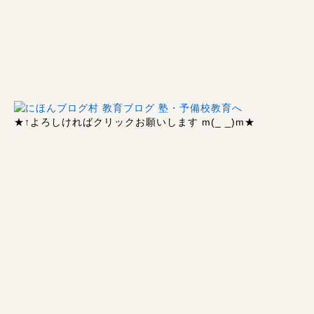
★↑
よろしければクリックお願いします m(_ _)m
★