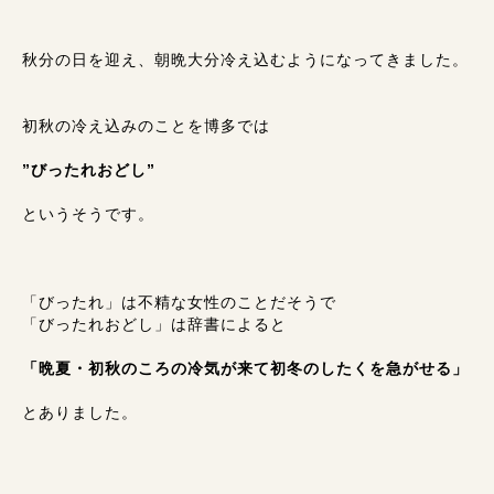
秋分の日を迎え、朝晩大分冷え込むようになってきました。
初秋の冷え込みのことを博多では
”びったれおどし”
というそうです。
「びったれ」は不精な女性のことだそうで
「びったれおどし」は辞書によると
「晩夏・初秋のころの冷気が来て初冬のしたくを急がせる」
とありました。