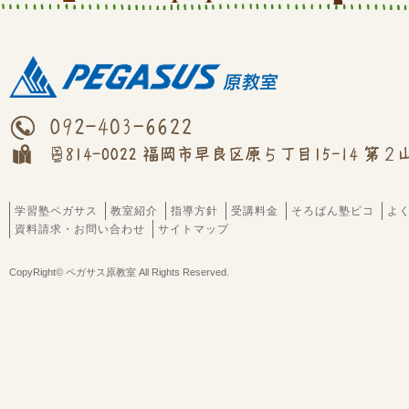
学習塾ペガサス
教室紹介
指導方針
受講料金
そろばん塾ピコ
よ
資料請求・お問い合わせ
サイトマップ
CopyRight© ペガサス原教室 All Rights Reserved.