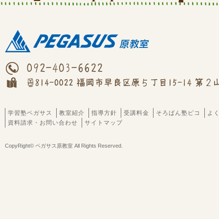
学習塾ペガサス
教室紹介
指導方針
受講料金
そろばん塾ピコ
よ
資料請求・お問い合わせ
サイトマップ
CopyRight© ペガサス原教室 All Rights Reserved.