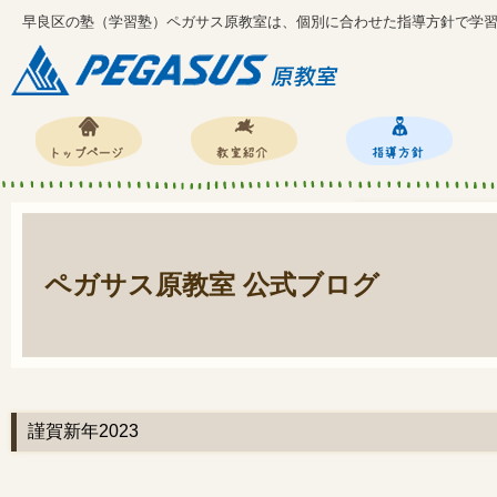
早良区の塾（学習塾）ペガサス原教室は、個別に合わせた指導方針で学
ペガサス原教室 公式ブログ
謹賀新年2023