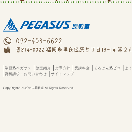
学習塾ペガサス
教室紹介
指導方針
受講料金
そろばん塾ピコ
よ
資料請求・お問い合わせ
サイトマップ
CopyRight© ペガサス原教室 All Rights Reserved.