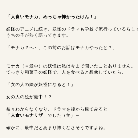
「人食いモナカ、めっちゃ怖かったけん！」
妖怪のアニメに続き、妖怪のドラマも学校で流行っているらし
うちの子が熱く語ってきます。
「モナカ？へ～、この前のお話はモナカやったと？」
モナカ（＝最中）の妖怪は私は今まで聞いたことありません。
てっきり和菓子の妖怪で、人を食べると想像していたら、
「女の人の絵が妖怪になると！」
女の人の絵が最中！？
益々わからなくなり、ドラマを後から観てみると
「
人食いモナリザ
」でした（笑）～
確かに、最中だとあまり怖くなさそうですよね。