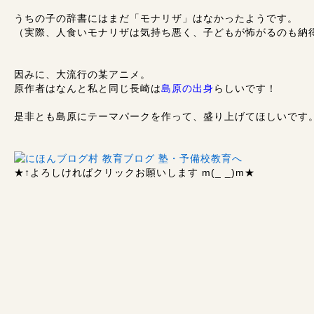
うちの子の辞書にはまだ「モナリザ」はなかったようです。
（実際、人食いモナリザは気持ち悪く、子どもが怖がるのも納
因みに、大流行の某アニメ。
原作者はなんと私と同じ長崎は
島原の出身
らしいです！
是非とも島原にテーマパークを作って、盛り上げてほしいです
★↑
よろしければクリックお願いします m(_ _)m
★