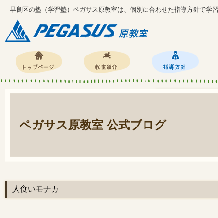
早良区の塾（学習塾）ペガサス原教室は、個別に合わせた指導方針で学
ペガサス原教室 公式ブログ
人食いモナカ