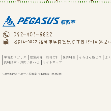
学習塾ペガサス
教室紹介
指導方針
受講料金
そろばん塾ピコ
よ
資料請求・お問い合わせ
サイトマップ
CopyRight© ペガサス原教室 All Rights Reserved.