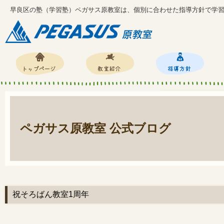
早良区の塾（学習塾）ペガサス原教室は、個別に合わせた指導方針で学
ペガサス原教室 公式ブログ
祝そろばん教室1周年