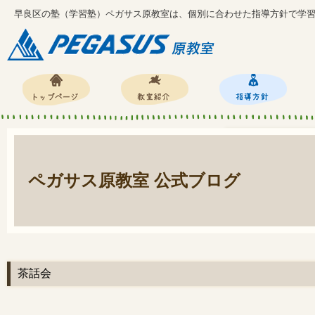
早良区の塾（学習塾）ペガサス原教室は、個別に合わせた指導方針で学
ペガサス原教室 公式ブログ
茶話会