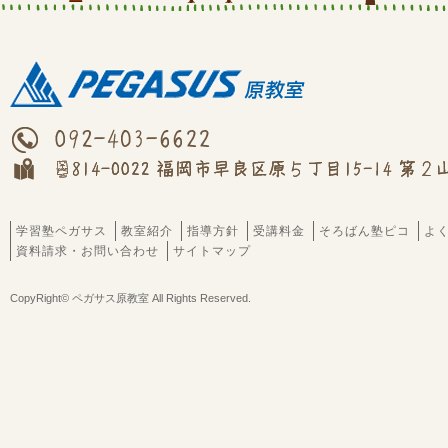
学習塾ペガサス
教室紹介
指導方針
受講料金
そろばん塾ピコ
よ
資料請求・お問い合わせ
サイトマップ
CopyRight© ペガサス原教室 All Rights Reserved.