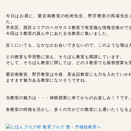
今日はお昼に、愛宕南教室の松村先生、野芥教室の馬場先生
た。
早良区、西区エリアのペガサス３教室で有意義な情報交換がで
今回は３教室の真ん中にあたる当教室に集いました。
近くにいても、なかなかお会いできないので、このような場は
どの教室も学習塾に加え、そろばん教室も開講しています。
そして、そろばん教室に関しては、どの３教室でも振替授業を
愛宕南教室、野芥教室は今後、英会話教室にも力を入れていか
ますます魅力ある教室になりそうですね。
当教室の魅力は・・・体験授業に来てからのお楽しみ！？です
各教室の特徴を活かし、多くの方がどの教室にも通いたくなる