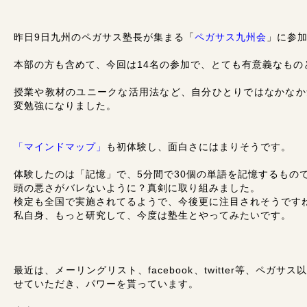
昨日9日九州のペガサス塾長が集まる「
ペガサス九州会
」に参
本部の方も含めて、今回は14名の参加で、とても有意義なもの
授業や教材のユニークな活用法など、自分ひとりではなかなか
変勉強になりました。
「マインドマップ」
も初体験し、面白さにはまりそうです。
体験したのは「記憶」で、5分間で30個の単語を記憶するもの
頭の悪さがバレないように？真剣に取り組みました。
検定も全国で実施されてるようで、今後更に注目されそうです
私自身、もっと研究して、今度は塾生とやってみたいです。
最近は、メーリングリスト、facebook、twitter等、ペガ
せていただき、パワーを貰っています。