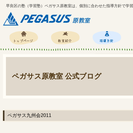
早良区の塾（学習塾）ペガサス原教室は、個別に合わせた指導方針で学
ペガサス原教室 公式ブログ
ペガサス九州会2011