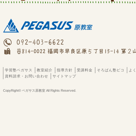
学習塾ペガサス
教室紹介
指導方針
受講料金
そろばん塾ピコ
よ
資料請求・お問い合わせ
サイトマップ
CopyRight© ペガサス原教室 All Rights Reserved.