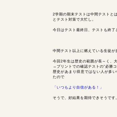
2学期の期末テストは中間テストと
とテスト対策で大忙し。
今日はテスト最終日、テストも終了
中間テスト以上に燃えている生徒が
今回2年生は歴史の範囲が長～く、
→プリントでの確認テストの”必勝コ
歴史があまり得意ではない人が多い
たので
「いつもより自信がある！」
そうで、好結果を期待できそうです