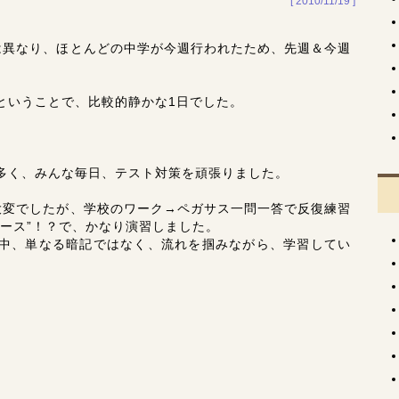
[ 2010/11/19 ]
は異なり、ほとんどの中学が今週行われたため、先週＆今週
ということで、比較的静かな1日でした。
多く、みんな毎日、テスト対策を頑張りました。
大変でしたが、学校のワーク→ペガサス一問一答で反復練習
ース”！？で、かなり演習しました。
中、単なる暗記ではなく、流れを掴みながら、学習してい
。