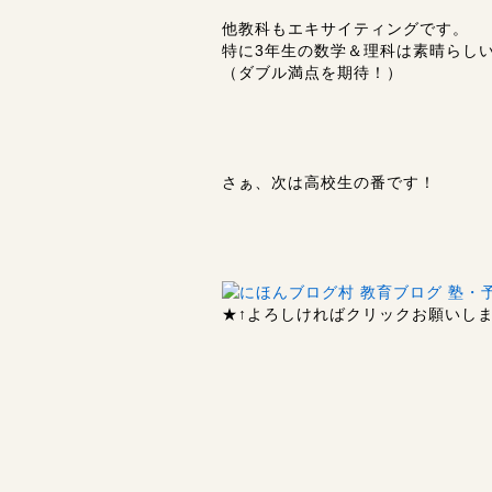
他教科もエキサイティングです。
特に3年生の数学＆理科は素晴らし
（ダブル満点を期待！）
さぁ、次は高校生の番です！
★↑
よろしければクリックお願いします 