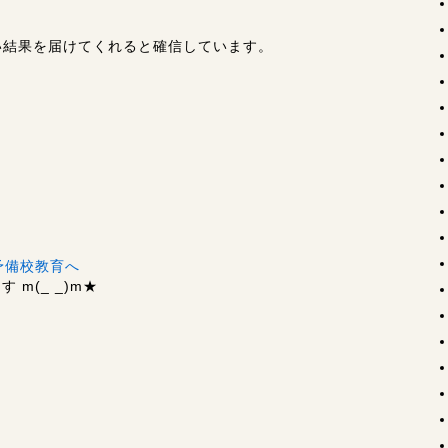
い結果を届けてくれると確信しています。
m(_ _)m
★