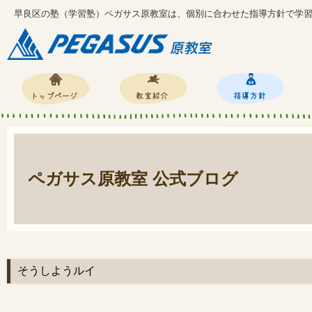
早良区の塾（学習塾）ペガサス原教室は、個別に合わせた指導方針で学
ペガサス原教室 公式ブログ
そうしようルイ