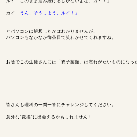
ルイ「このまま進み続けるしかないよな、カイ！」
カイ
「うん、そうしよう、ルイ！」
とパソコンは解釈したかはわかりませんが、
パソコンもなかなか御茶目で笑わかせてくれますね。
お陰でこの生徒さんには「双子葉類」は忘れがたいものになっ
皆さんも理科の一問一答にチャレンジしてください。
意外な”変換”に出会えるかもしれません！