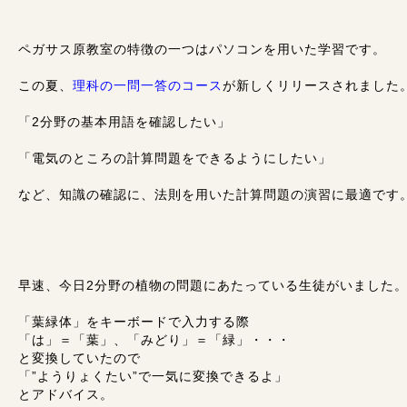
ペガサス原教室の特徴の一つはパソコンを用いた学習です。
この夏、
理科の一問一答のコース
が新しくリリースされました
「2分野の基本用語を確認したい」
「電気のところの計算問題をできるようにしたい」
など、知識の確認に、法則を用いた計算問題の演習に最適です
早速、今日2分野の植物の問題にあたっている生徒がいました
「葉緑体」をキーボードで入力する際
「は」＝「葉」、「みどり」＝「緑」・・・
と変換していたので
「”ようりょくたい”で一気に変換できるよ」
とアドバイス。