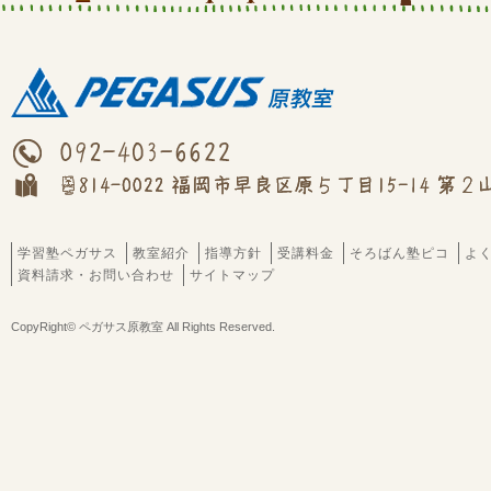
学習塾ペガサス
教室紹介
指導方針
受講料金
そろばん塾ピコ
よ
資料請求・お問い合わせ
サイトマップ
CopyRight© ペガサス原教室 All Rights Reserved.